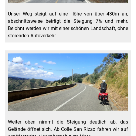
Unser Weg steigt auf eine Höhe von über 430m an,
abschnittsweise beträgt die Steigung 7% und mehr.
Belohnt werden wir mit einer schönen Landschaft, ohne
störenden Autoverkehr.
Weiter oben nimmt die Steigung deutlich ab, das
Gelände öffnet sich. Ab Colle San Rizzo fahren wir auf