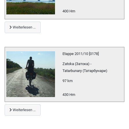
400 Hm
Weiterlesen …
Etappe 2011/10 [0178]
Zatoka (Затока) -
Tatarbunary (Татарбунари)
97 km
430 Hm
Weiterlesen …