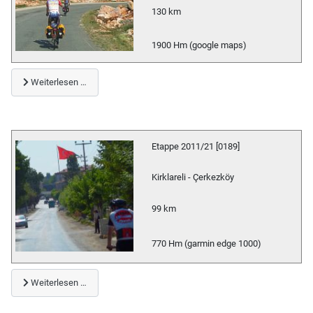
130 km
1900 Hm (google maps)
Weiterlesen …
Etappe 2011/21 [0189]
Kirklareli - Çerkezköy
99 km
770 Hm (garmin edge 1000)
Weiterlesen …