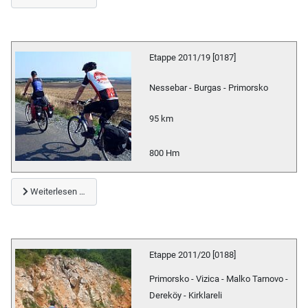
Etappe 2011/19 [0187]
Nessebar - Burgas - Primorsko
95 km
800 Hm
Weiterlesen …
Etappe 2011/20 [0188]
Primorsko - Vizica - Malko Tarnovo -
Dereköy - Kirklareli