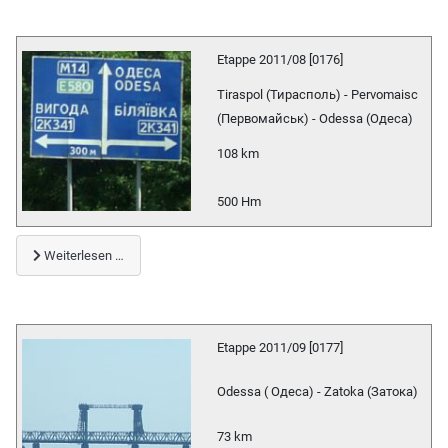
Etappe 2011/08 [0176]
Tiraspol (Тирасполь) - Pervomaisc
(Первомайськ) - Odessa (Одеса)
108 km
500 Hm
Weiterlesen …
Etappe 2011/09 [0177]
Odessa ( Одеса) - Zatoka (Затока)
73 km