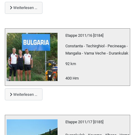
Weiterlesen …
Etappe 2011/16 [0184]
Constanta - Techirghiol - Pecineaga -
Mangalia - Vama Veche - Durankulak
92 km
400 Hm
Weiterlesen …
Etappe 2011/17 [0185]