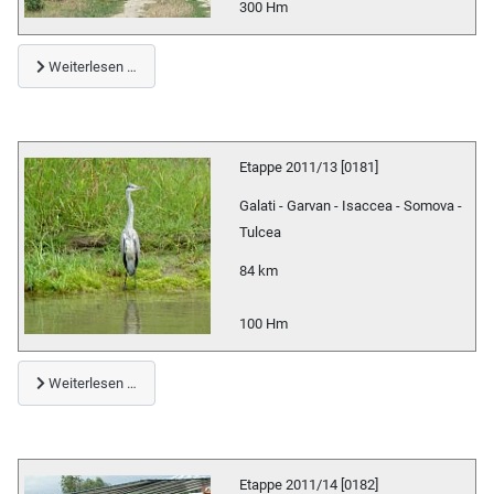
300 Hm
Weiterlesen …
Etappe 2011/13 [0181]
Galati - Garvan - Isaccea - Somova -
Tulcea
84 km
100 Hm
Weiterlesen …
Etappe 2011/14 [0182]