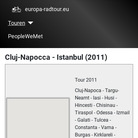
europa-radtour.eu
Touren
PeopleWeMet
Cluj-Napocca - Istanbul (2011)
Tour 2011
Cluj-Napoca - Targu-
Neamt - Iasi - Husi -
Hincesti - Chisinau -
Tiraspol - Odessa - Izmail
- Galati - Tulcea -
Constanta - Varna -
Burgas - Kirklareli -