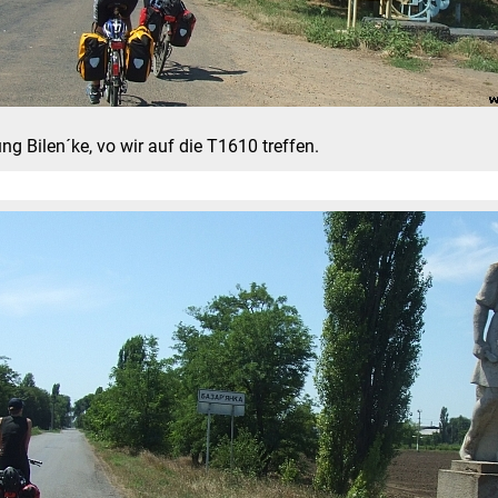
ng Bilen´ke, vo wir auf die T1610 treffen.