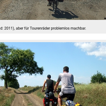
and: 2011), aber für Tourenräder problemlos machbar.