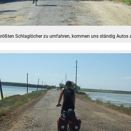
ie größten Schlaglöcher zu umfahren, kommen uns ständig Autos 