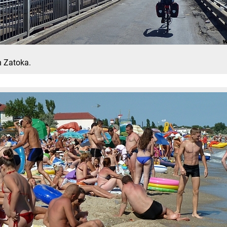
n Zatoka.