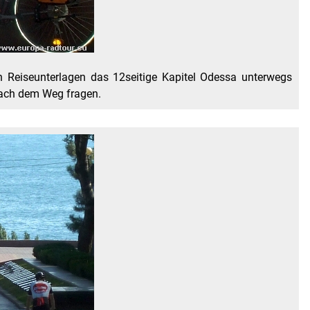
en Reiseunterlagen das 12seitige Kapitel Odessa unterwegs
nach dem Weg fragen.