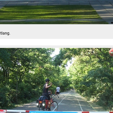
tlang.