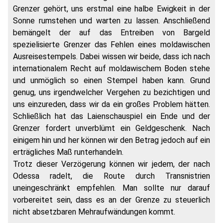
Grenzer gehört, uns erstmal eine halbe Ewigkeit in der
Sonne rumstehen und warten zu lassen. Anschließend
bemängelt der auf das Entreiben von Bargeld
spezielisierte Grenzer das Fehlen eines moldawischen
Ausreisestempels. Dabei wissen wir beide, dass ich nach
internationalem Recht auf moldawischem Boden stehe
und unmöglich so einen Stempel haben kann. Grund
genug, uns irgendwelcher Vergehen zu bezichtigen und
uns einzureden, dass wir da ein großes Problem hätten.
Schließlich hat das Laienschauspiel ein Ende und der
Grenzer fordert unverblümt ein Geldgeschenk. Nach
einigem hin und her können wir den Betrag jedoch auf ein
erträgliches Maß runterhandeln.
Trotz dieser Verzögerung können wir jedem, der nach
Odessa radelt, die Route durch Transnistrien
uneingeschränkt empfehlen. Man sollte nur darauf
vorbereitet sein, dass es an der Grenze zu steuerlich
nicht absetzbaren Mehraufwändungen kommt.