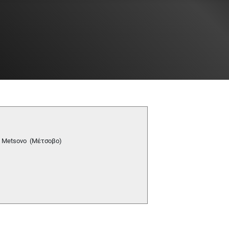
) - Metsovo (Μέτσοβο)