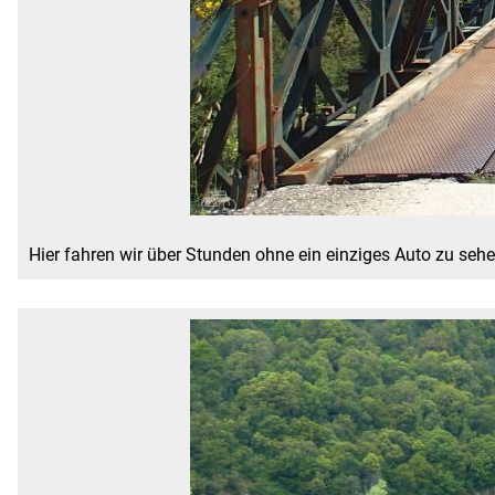
Hier fahren wir über Stunden ohne ein einziges Auto zu sehen